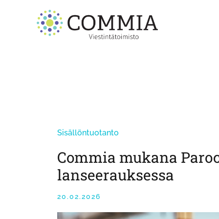
Skip
to
content
Sisällöntuotanto
Commia mukana Paroc 
lanseerauksessa
20.02.2026