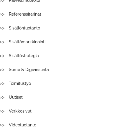
Palvelumuotoilu
Referenssitarinat
Sisällöntuotanto
Sisältömarkkinointi
Sisältöstrategia
Some & Digiviestintä
Toimitustyö
Uutiset
Verkkosivut
Videotuotanto