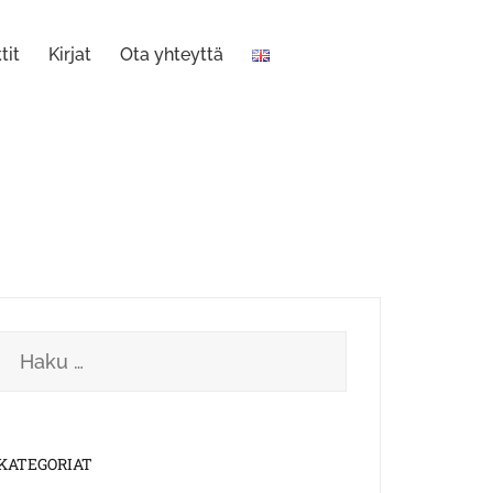
tit
Kirjat
Ota yhteyttä
Haku:
KATEGORIAT