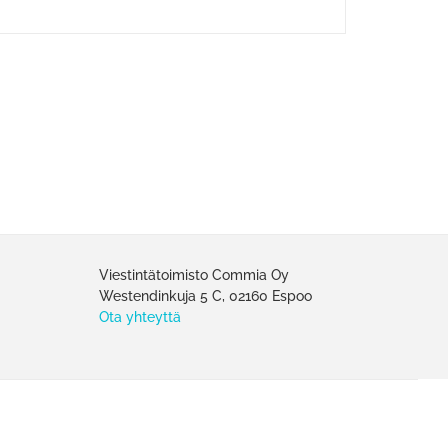
Viestintätoimisto Commia Oy
Westendinkuja 5 C, 02160 Espoo
Ota yhteyttä