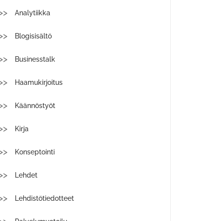
Analytiikka
Blogisisältö
Businesstalk
Haamukirjoitus
Käännöstyöt
Kirja
Konseptointi
Lehdet
Lehdistötiedotteet