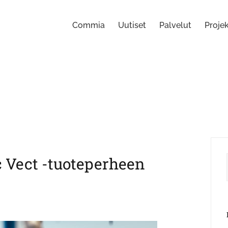
Commia
Uutiset
Palvelut
Projek
Vect -tuoteperheen