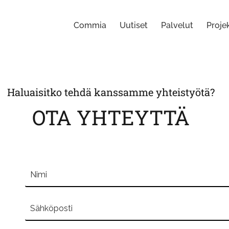
Commia
Uutiset
Palvelut
Projek
Haluaisitko tehdä kanssamme yhteistyötä?
OTA YHTEYTTÄ