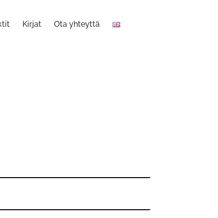
tit
Kirjat
Ota yhteyttä