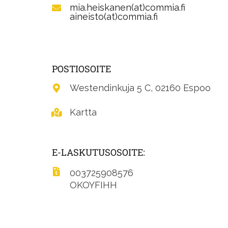
mia.heiskanen(at)commia.fi
aineisto(at)commia.fi
POSTIOSOITE
Westendinkuja 5 C, 02160 Espoo
Kartta
E-LASKUTUSOSOITE:
003725908576
OKOYFIHH