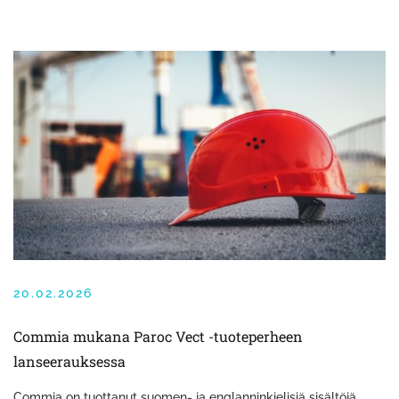
20.02.2026
Commia mukana Paroc Vect -tuoteperheen
lanseerauksessa
Commia on tuottanut suomen- ja englanninkielisiä sisältöjä