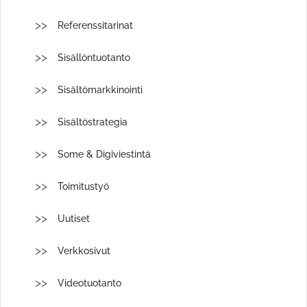
Referenssitarinat
Sisällöntuotanto
Sisältömarkkinointi
Sisältöstrategia
Some & Digiviestintä
Toimitustyö
Uutiset
Verkkosivut
Videotuotanto