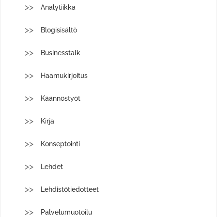
Analytiikka
Blogisisältö
Businesstalk
Haamukirjoitus
Käännöstyöt
Kirja
Konseptointi
Lehdet
Lehdistötiedotteet
Palvelumuotoilu