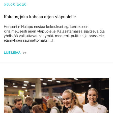
08.06.2026
Kokous, joka kohoaa arjen yläpuolelle
Horisontin Huippu nostaa kokoukset 25. kerrokseen
kirjaimellisesti arjen yläpuolelle. Kalasatamassa sijaitseva tila
yhdistää vaikuttavat näkymät, modernit puitteet ja brasserie-
elämyksen saumattomaksi […]
LUE LISÄÄ
>>