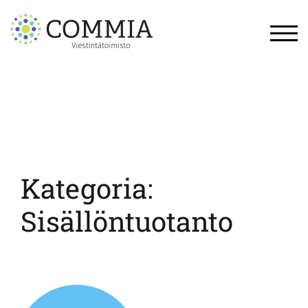
Skip
to
content
TOG
Kategoria:
Sisällöntuotanto