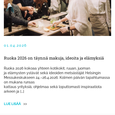
01.04.2026
Ruoka 2026 on täynnä makuja, ideoita ja elämyksiä
Ruoka 2026 kokoaa yhteen kotikokit, ruuan, juoman
ja elämysten ystävät sekä ideoiden metsästäjät Helsingin
Messukeskukseen 24.–26.4.2026. Kolmen päivän tapahtumassa
on mukana runsas
kattaus yrityksiä, ohjelmaa sekä loputtomasti inspiraatiota
arkeen ja […]
LUE LISÄÄ
>>