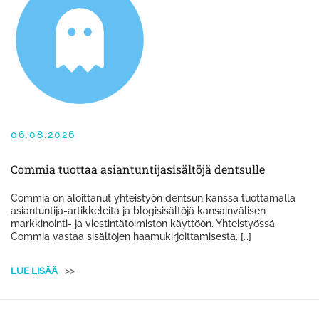
06.08.2026
Commia tuottaa asiantuntijasisältöjä dentsulle
Commia on aloittanut yhteistyön dentsun kanssa tuottamalla
asiantuntija-artikkeleita ja blogisisältöjä kansainvälisen
markkinointi- ja viestintätoimiston käyttöön. Yhteistyössä
Commia vastaa sisältöjen haamukirjoittamisesta. […]
LUE LISÄÄ
>>