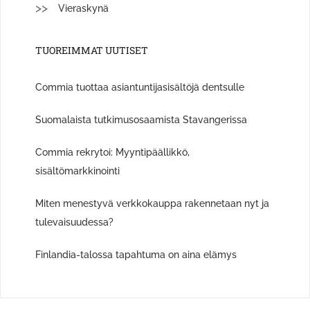
Vieraskynä
TUOREIMMAT UUTISET
Commia tuottaa asiantuntijasisältöjä dentsulle
Suomalaista tutkimusosaamista Stavangerissa
Commia rekrytoi: Myyntipäällikkö,
sisältömarkkinointi
Miten menestyvä verkkokauppa rakennetaan nyt ja
tulevaisuudessa?
Finlandia-talossa tapahtuma on aina elämys