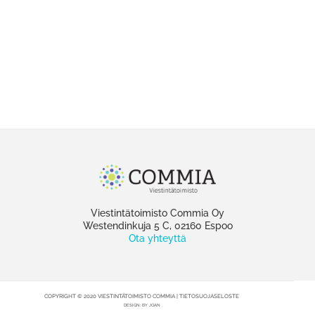
Viestintätoimisto Commia Oy
Westendinkuja 5 C, 02160 Espoo
Ota yhteyttä
COPYRIGHT © 2020 VIESTINTÄTOIMISTO COMMIA |
TIETOSUOJASELOSTE
DESIGN:
BY JOAN