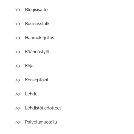
Blogisisältö
Businesstalk
Haamukirjoitus
Käännöstyöt
Kirja
Konseptointi
Lehdet
Lehdistötiedotteet
Palvelumuotoilu