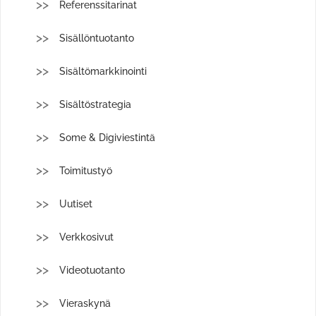
Referenssitarinat
Sisällöntuotanto
Sisältömarkkinointi
Sisältöstrategia
Some & Digiviestintä
Toimitustyö
Uutiset
Verkkosivut
Videotuotanto
Vieraskynä