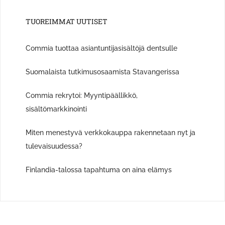
TUOREIMMAT UUTISET
Commia tuottaa asiantuntijasisältöjä dentsulle
Suomalaista tutkimusosaamista Stavangerissa
Commia rekrytoi: Myyntipäällikkö,
sisältömarkkinointi
Miten menestyvä verkkokauppa rakennetaan nyt ja
tulevaisuudessa?
Finlandia-talossa tapahtuma on aina elämys