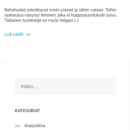
Rahahuolet sekoittavat ensin yöunet ja sitten vatsan. Töihin
raahautuu väsynyt ihminen, joka ei huippusuorituksiin taivu.
Tällainen työntekijä on myös helppo […]
LUE LISÄÄ
>>
Haku:
KATEGORIAT
Analytiikka