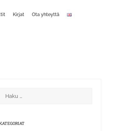
tit
Kirjat
Ota yhteyttä
Haku:
KATEGORIAT