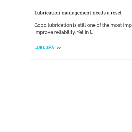
Lubrication management needs a reset
Good lubrication is still one of the most im
improve reliability. Yet in […]
LUE LISÄÄ
>>