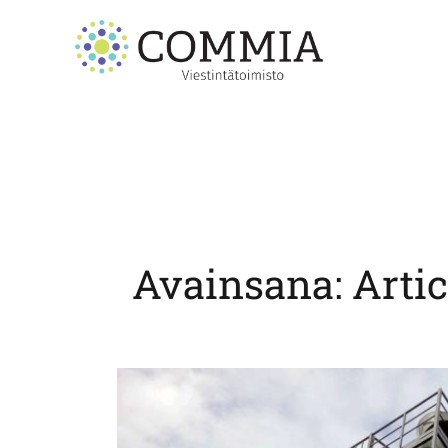
Skip
to
content
Avainsana:
Artic