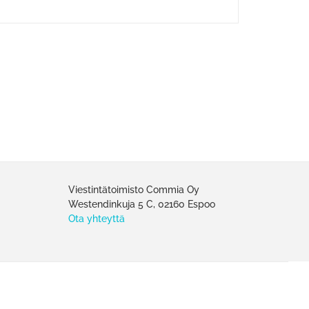
Viestintätoimisto Commia Oy
Westendinkuja 5 C, 02160 Espoo
Ota yhteyttä