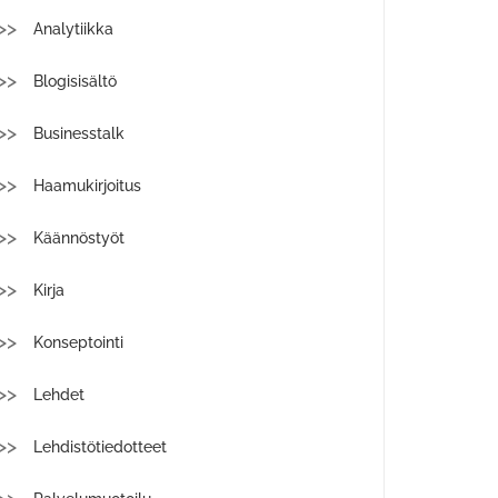
Analytiikka
Blogisisältö
Businesstalk
Haamukirjoitus
Käännöstyöt
Kirja
Konseptointi
Lehdet
Lehdistötiedotteet