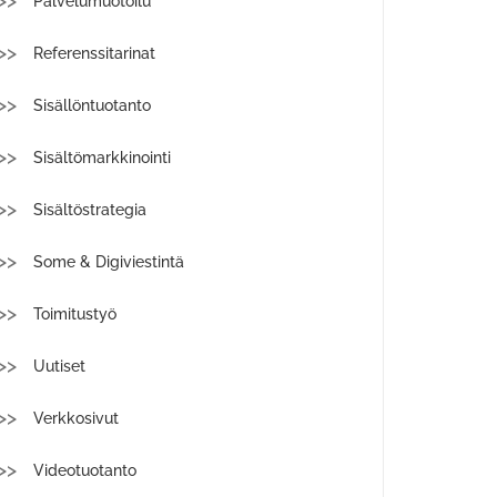
Palvelumuotoilu
Referenssitarinat
Sisällöntuotanto
Sisältömarkkinointi
Sisältöstrategia
Some & Digiviestintä
Toimitustyö
Uutiset
Verkkosivut
Videotuotanto