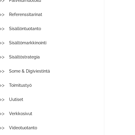
Palvelumuotoilu
Referenssitarinat
Sisällöntuotanto
Sisältömarkkinointi
Sisältöstrategia
Some & Digiviestintä
Toimitustyö
Uutiset
Verkkosivut
Videotuotanto