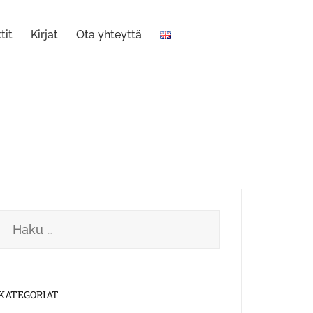
tit
Kirjat
Ota yhteyttä
Haku:
KATEGORIAT