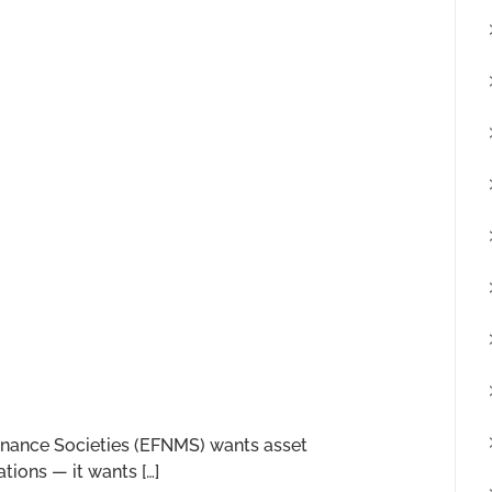
enance Societies (EFNMS) wants asset
ions — it wants […]