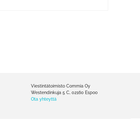
Viestintätoimisto Commia Oy
Westendinkuja 5 C, 02160 Espoo
Ota yhteyttä