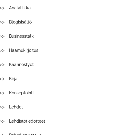
Analytiikka
Blogisisältö
Businesstalk
Haamukirjoitus
Käännöstyöt
Kirja
Konseptointi
Lehdet
Lehdistötiedotteet