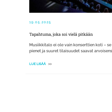
19.05.2025
Tapahtuma, joka soi vielä pitkään
Musiikkitalo ei ole vain konserttien koti – 
pienet ja suuret tilaisuudet saavat arvoisensa
LUE LISÄÄ
>>