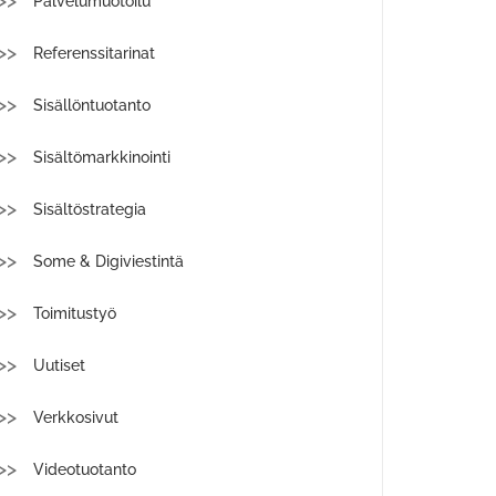
Palvelumuotoilu
Referenssitarinat
Sisällöntuotanto
Sisältömarkkinointi
Sisältöstrategia
Some & Digiviestintä
Toimitustyö
Uutiset
Verkkosivut
Videotuotanto