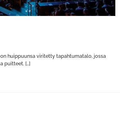
se on huippuunsa viritetty tapahtumatalo, jossa
 puitteet. […]