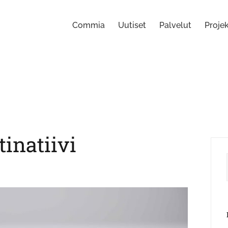
Commia
Uutiset
Palvelut
Projek
tinatiivi