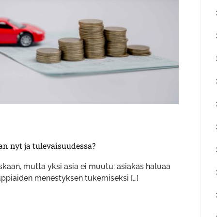
 nyt ja tulevaisuudessa?
kaan, mutta yksi asia ei muutu: asiakas haluaa
Kauppiaiden menestyksen tukemiseksi […]