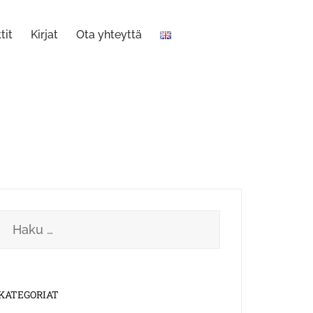
tit
Kirjat
Ota yhteyttä
Haku:
KATEGORIAT