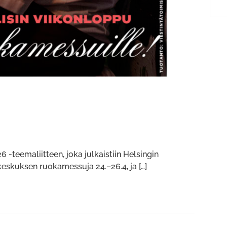
eemaliitteen, joka julkaistiin Helsingin
eskuksen ruokamessuja 24.–26.4, ja […]