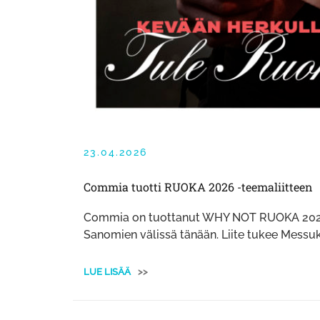
23.04.2026
Commia tuotti RUOKA 2026 -teemaliitteen
Commia on tuottanut WHY NOT RUOKA 2026 -t
Sanomien välissä tänään. Liite tukee Messuk
LUE LISÄÄ
>>