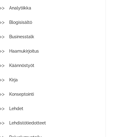
Analytiikka
Blogisisältö
Businesstalk
Haamukirjoitus
Käännöstyöt
Kirja
Konseptointi
Lehdet
Lehdistötiedotteet