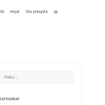
tit
Kirjat
Ota yhteyttä
Haku:
KATEGORIAT