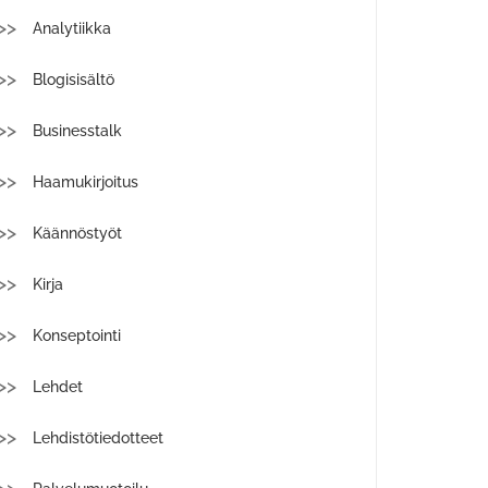
Analytiikka
Blogisisältö
Businesstalk
Haamukirjoitus
Käännöstyöt
Kirja
Konseptointi
Lehdet
Lehdistötiedotteet