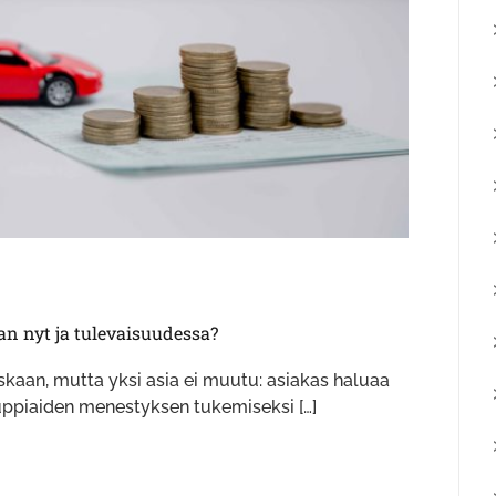
 nyt ja tulevaisuudessa?
kaan, mutta yksi asia ei muutu: asiakas haluaa
Kauppiaiden menestyksen tukemiseksi […]