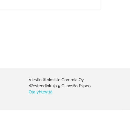
Viestintätoimisto Commia Oy
Westendinkuja 5 C, 02160 Espoo
Ota yhteyttä