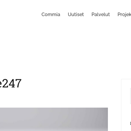
Commia
Uutiset
Palvelut
Projek
e247