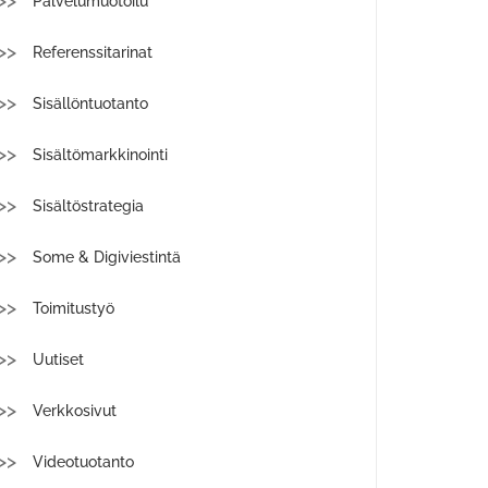
Palvelumuotoilu
Referenssitarinat
Sisällöntuotanto
Sisältömarkkinointi
Sisältöstrategia
Some & Digiviestintä
Toimitustyö
Uutiset
Verkkosivut
Videotuotanto