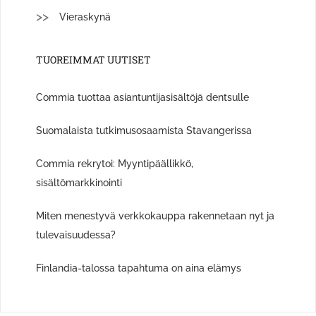
Vieraskynä
TUOREIMMAT UUTISET
Commia tuottaa asiantuntijasisältöjä dentsulle
Suomalaista tutkimusosaamista Stavangerissa
Commia rekrytoi: Myyntipäällikkö,
sisältömarkkinointi
Miten menestyvä verkkokauppa rakennetaan nyt ja
tulevaisuudessa?
Finlandia-talossa tapahtuma on aina elämys