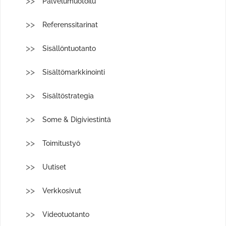
Palvelumuotoilu
Referenssitarinat
Sisällöntuotanto
Sisältömarkkinointi
Sisältöstrategia
Some & Digiviestintä
Toimitustyö
Uutiset
Verkkosivut
Videotuotanto