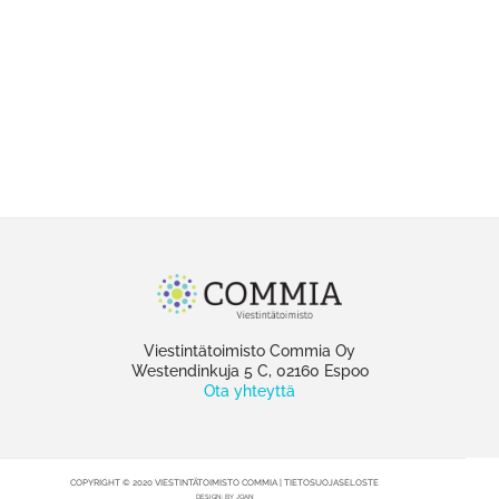
Viestintätoimisto Commia Oy
Westendinkuja 5 C, 02160 Espoo
Ota yhteyttä
COPYRIGHT © 2020 VIESTINTÄTOIMISTO COMMIA |
TIETOSUOJASELOSTE
DESIGN:
BY JOAN