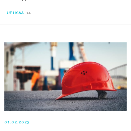
LUE LISÄÄ
>>
01.02.2023