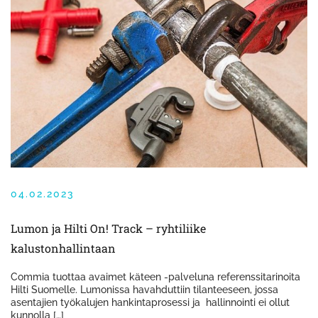
04.02.2023
Lumon ja Hilti On! Track – ryhtiliike
kalustonhallintaan
Commia tuottaa avaimet käteen -palveluna referenssitarinoita
Hilti Suomelle. Lumonissa havahduttiin tilanteeseen, jossa
asentajien työkalujen hankintaprosessi ja hallinnointi ei ollut
kunnolla […]