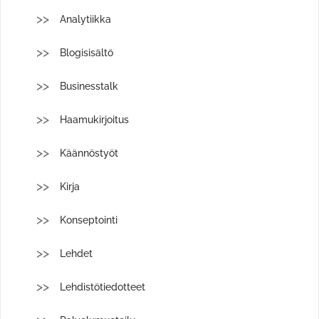
Analytiikka
Blogisisältö
Businesstalk
Haamukirjoitus
Käännöstyöt
Kirja
Konseptointi
Lehdet
Lehdistötiedotteet