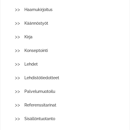
Haamukirjoitus
Käännöstyöt
Kirja
Konseptointi
Lehdet
Lehdistötiedotteet
Palvelumuotoilu
Referenssitarinat
Sisällöntuotanto