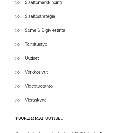
Sisältömarkkinointi
Sisältöstrategia
Some & Digiviestintä
Toimitustyö
Uutiset
Verkkosivut
Videotuotanto
Vieraskynä
TUOREIMMAT UUTISET