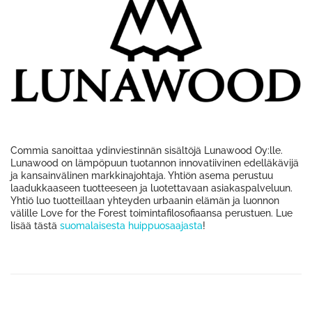
Commia sanoittaa ydinviestinnän sisältöjä Lunawood Oy:lle.
Lunawood on lämpöpuun tuotannon innovatiivinen edelläkävijä
ja kansainvälinen markkinajohtaja. Yhtiön asema perustuu
laadukkaaseen tuotteeseen ja luotettavaan asiakaspalveluun.
Yhtiö luo tuotteillaan yhteyden urbaanin elämän ja luonnon
välille Love for the Forest toimintafilosofiaansa perustuen. Lue
lisää tästä
suomalaisesta huippuosaajasta
!