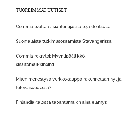
TUOREIMMAT UUTISET
Commia tuottaa asiantuntijasisältöjä dentsulle
Suomalaista tutkimusosaamista Stavangerissa
Commia rekrytoi: Myyntipäällikkö,
sisältömarkkinointi
Miten menestyvä verkkokauppa rakennetaan nyt ja
tulevaisuudessa?
Finlandia-talossa tapahtuma on aina elämys