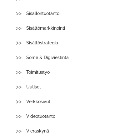
Sisällöntuotanto
Sisältömarkkinointi
Sisältöstrategia
Some & Digiviestintä
Toimitustyö
Uutiset
Verkkosivut
Videotuotanto
Vieraskynä