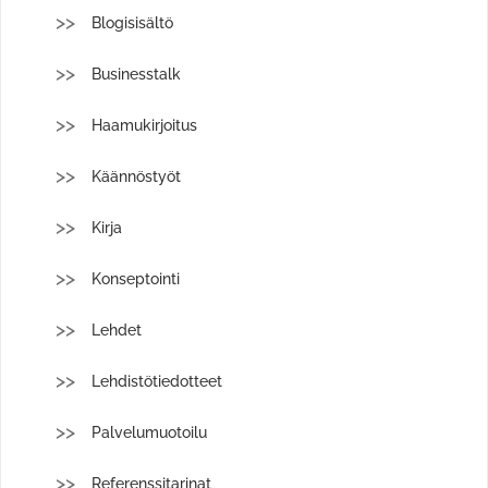
Blogisisältö
Businesstalk
Haamukirjoitus
Käännöstyöt
Kirja
Konseptointi
Lehdet
Lehdistötiedotteet
Palvelumuotoilu
Referenssitarinat