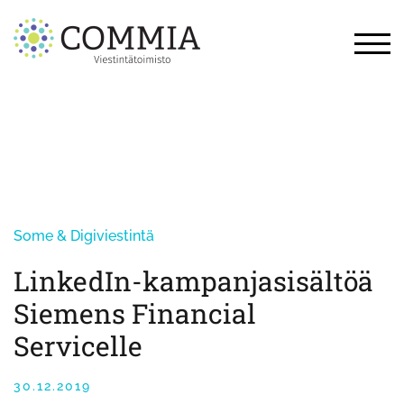
Skip
to
content
TOG
Some & Digiviestintä
LinkedIn-kampanjasisältöä
Siemens Financial
Servicelle
30.12.2019