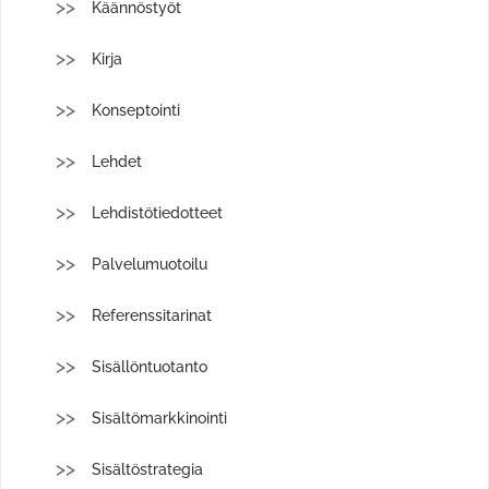
Käännöstyöt
Kirja
Konseptointi
Lehdet
Lehdistötiedotteet
Palvelumuotoilu
Referenssitarinat
Sisällöntuotanto
Sisältömarkkinointi
Sisältöstrategia