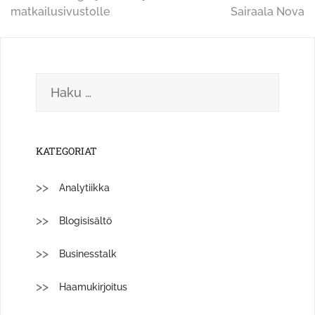
matkailusivustolle
Sairaala Nova
selaus
Haku:
KATEGORIAT
Analytiikka
Blogisisältö
Businesstalk
Haamukirjoitus