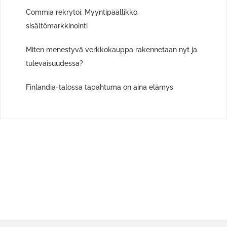
Commia rekrytoi: Myyntipäällikkö,
sisältömarkkinointi
Miten menestyvä verkkokauppa rakennetaan nyt ja
tulevaisuudessa?
Finlandia-talossa tapahtuma on aina elämys