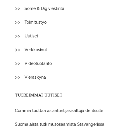
Some & Digiviestintä
Toimitustyö
Uutiset
Verkkosivut
Videotuotanto
Vieraskynä
TUOREIMMAT UUTISET
Commia tuottaa asiantuntijasisältöjä dentsulle
Suomalaista tutkimusosaamista Stavangerissa