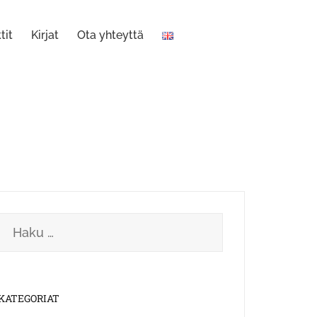
tit
Kirjat
Ota yhteyttä
Haku:
KATEGORIAT