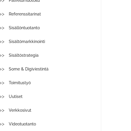
Palvelumuotoilu
Referenssitarinat
Sisällöntuotanto
Sisältömarkkinointi
Sisältöstrategia
Some & Digiviestintä
Toimitustyö
Uutiset
Verkkosivut
Videotuotanto