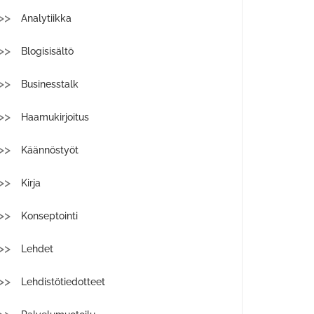
Analytiikka
Blogisisältö
Businesstalk
Haamukirjoitus
Käännöstyöt
Kirja
Konseptointi
Lehdet
Lehdistötiedotteet