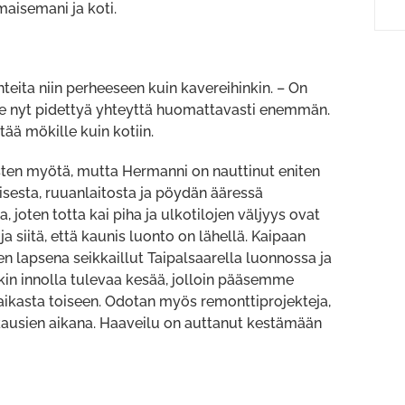
aisemani ja koti.
ita niin perheeseen kuin kavereihinkin. – On
tulee nyt pidettyä yhteyttä huomattavasti enemmän.
ää mökille kuin kotiin.
isten myötä, mutta Hermanni on nauttinut eniten
isesta, ruuanlaitosta ja pöydän ääressä
, joten totta kai piha ja ulkotilojen väljyys ovat
 siitä, että kaunis luonto on lähellä. Kaipaan
en lapsena seikkaillut Taipalsaarella luonnossa ja
kin innolla tulevaa kesää, jolloin pääsemme
aikasta toiseen. Odotan myös remonttiprojekteja,
ukausien aikana. Haaveilu on auttanut kestämään