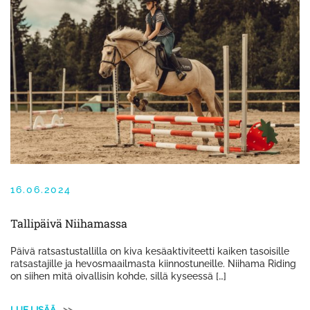
16.06.2024
Tallipäivä Niihamassa
Päivä ratsastustallilla on kiva kesäaktiviteetti kaiken tasoisille
ratsastajille ja hevosmaailmasta kiinnostuneille. Niihama Riding
on siihen mitä oivallisin kohde, sillä kyseessä […]
LUE LISÄÄ
>>