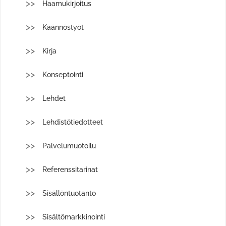
Haamukirjoitus
Käännöstyöt
Kirja
Konseptointi
Lehdet
Lehdistötiedotteet
Palvelumuotoilu
Referenssitarinat
Sisällöntuotanto
Sisältömarkkinointi