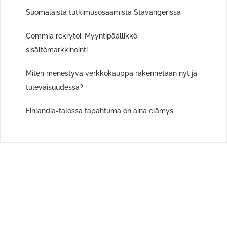
Suomalaista tutkimusosaamista Stavangerissa
Commia rekrytoi: Myyntipäällikkö,
sisältömarkkinointi
Miten menestyvä verkkokauppa rakennetaan nyt ja
tulevaisuudessa?
Finlandia-talossa tapahtuma on aina elämys