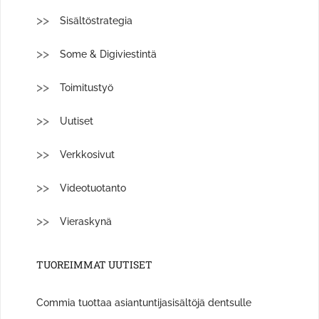
Sisältöstrategia
Some & Digiviestintä
Toimitustyö
Uutiset
Verkkosivut
Videotuotanto
Vieraskynä
TUOREIMMAT UUTISET
Commia tuottaa asiantuntijasisältöjä dentsulle