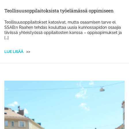
Teollisuusoppilaitoksista työelämässä oppimiseen
Teollisuusoppilaitokset katosivat, mutta osaamisen tarve ei.
SSAB:n Raahen tehdas kouluttaa uusia kunnossapidon osaajia
tiiviissä yhteistyössä oppilaitosten kanssa – oppisopimukset ja
[…]
LUE LISÄÄ
>>