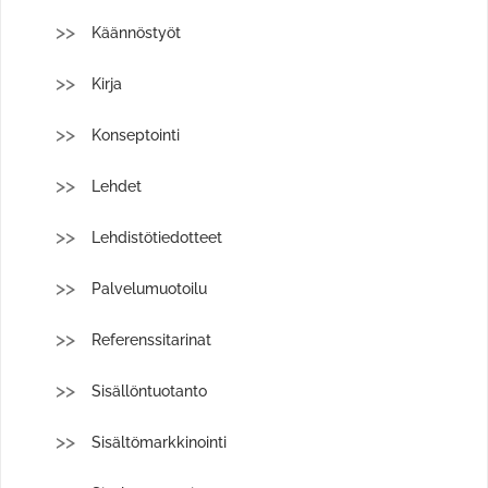
Käännöstyöt
Kirja
Konseptointi
Lehdet
Lehdistötiedotteet
Palvelumuotoilu
Referenssitarinat
Sisällöntuotanto
Sisältömarkkinointi