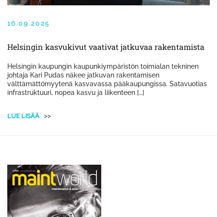
16.09.2025
Helsingin kasvukivut vaativat jatkuvaa rakentamista
Helsingin kaupungin kaupunkiympäristön toimialan tekninen
johtaja Kari Pudas näkee jatkuvan rakentamisen
välttämättömyytenä kasvavassa pääkaupungissa. Satavuotias
infrastruktuuri, nopea kasvu ja liikenteen […]
LUE LISÄÄ
>>