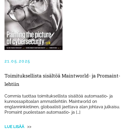
21.05.2025
Toimituksellista sisältöä Maintworld- ja Promaint-
lehtiin
Commia tuottaa toimituksellista sisältöä automaatio- ja
kunnossapitoalan ammatilehtiin. Maintworld on
englanninkielinen, globaalisti jaettava alan johtava julkaisu.
Promaint puolestaan automaatio- ja […]
LUE LISÄÄ
>>