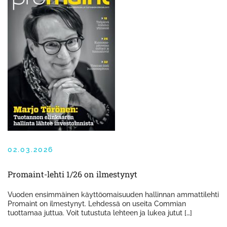
02.03.2026
Promaint-lehti 1/26 on ilmestynyt
Vuoden ensimmäinen käyttöomaisuuden hallinnan ammattilehti
Promaint on ilmestynyt. Lehdessä on useita Commian
tuottamaa juttua. Voit tutustuta lehteen ja lukea jutut […]