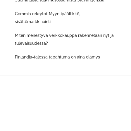
Commia rekrytoi: Myyntipäällikkö,
sisältömarkkinointi
Miten menestyvä verkkokauppa rakennetaan nyt ja
tulevaisuudessa?
Finlandia-talossa tapahtuma on aina elämys