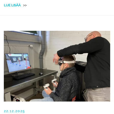
LUE LISÄÄ
>>
22.12.2025