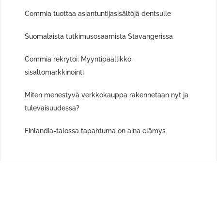
Commia tuottaa asiantuntijasisältöjä dentsulle
Suomalaista tutkimusosaamista Stavangerissa
Commia rekrytoi: Myyntipäällikkö,
sisältömarkkinointi
Miten menestyvä verkkokauppa rakennetaan nyt ja
tulevaisuudessa?
Finlandia-talossa tapahtuma on aina elämys