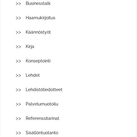
Businesstalk
Haamukirjoitus
Käännöstyöt
Kirja
Konseptointi
Lehdet
Lehdistötiedotteet
Palvelumuotoilu
Referenssitarinat
Sisällöntuotanto