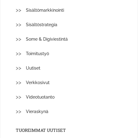
Sisältömarkkinointi
Sisältöstrategia
Some & Digiviestintä
Toimitustyö
Uutiset
Verkkosivut
Videotuotanto
Vieraskynä
TUOREIMMAT UUTISET