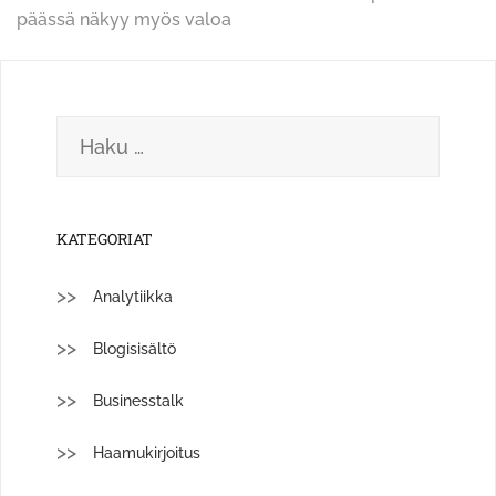
selaus
päässä näkyy myös valoa
Haku:
KATEGORIAT
Analytiikka
Blogisisältö
Businesstalk
Haamukirjoitus