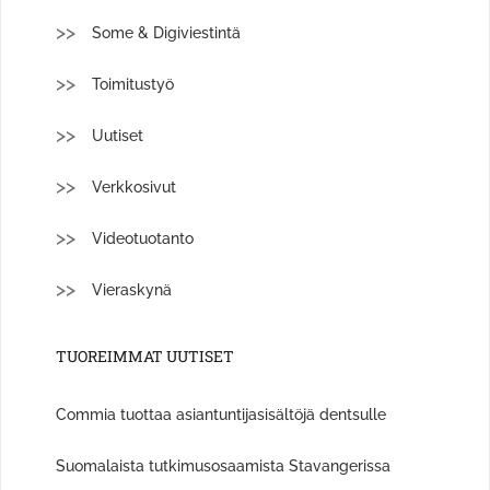
Some & Digiviestintä
Toimitustyö
Uutiset
Verkkosivut
Videotuotanto
Vieraskynä
TUOREIMMAT UUTISET
Commia tuottaa asiantuntijasisältöjä dentsulle
Suomalaista tutkimusosaamista Stavangerissa