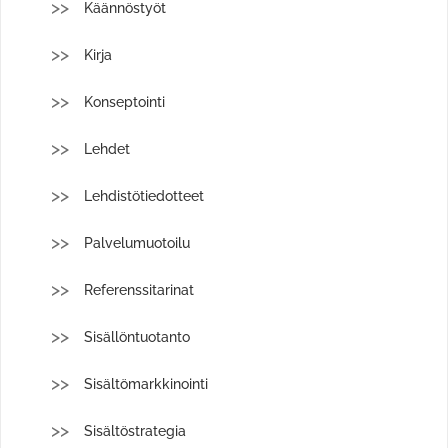
Käännöstyöt
Kirja
Konseptointi
Lehdet
Lehdistötiedotteet
Palvelumuotoilu
Referenssitarinat
Sisällöntuotanto
Sisältömarkkinointi
Sisältöstrategia