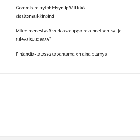
Commia rekrytoi: Myyntipäällikkö,
sisältömarkkinointi
Miten menestyvä verkkokauppa rakennetaan nyt ja
tulevaisuudessa?
Finlandia-talossa tapahtuma on aina elämys