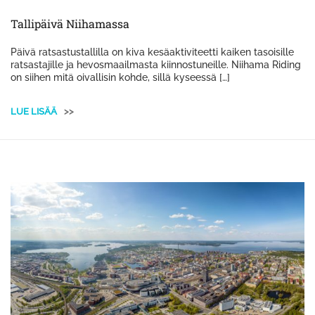
Tallipäivä Niihamassa
Päivä ratsastustallilla on kiva kesäaktiviteetti kaiken tasoisille
ratsastajille ja hevosmaailmasta kiinnostuneille. Niihama Riding
on siihen mitä oivallisin kohde, sillä kyseessä […]
LUE LISÄÄ
>>