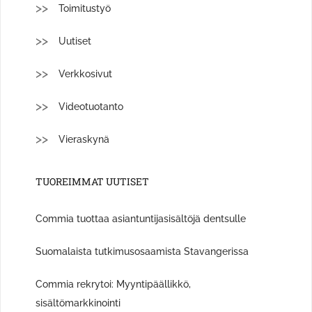
Toimitustyö
Uutiset
Verkkosivut
Videotuotanto
Vieraskynä
TUOREIMMAT UUTISET
Commia tuottaa asiantuntijasisältöjä dentsulle
Suomalaista tutkimusosaamista Stavangerissa
Commia rekrytoi: Myyntipäällikkö,
sisältömarkkinointi