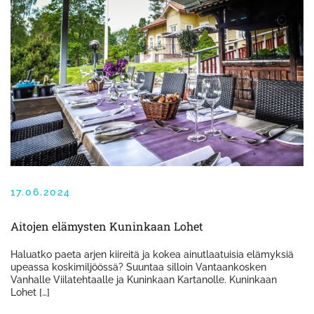
17.06.2024
Aitojen elämysten Kuninkaan Lohet
Haluatko paeta arjen kiireitä ja kokea ainutlaatuisia elämyksiä
upeassa koskimiljöössä? Suuntaa silloin Vantaankosken
Vanhalle Viilatehtaalle ja Kuninkaan Kartanolle. Kuninkaan
Lohet […]