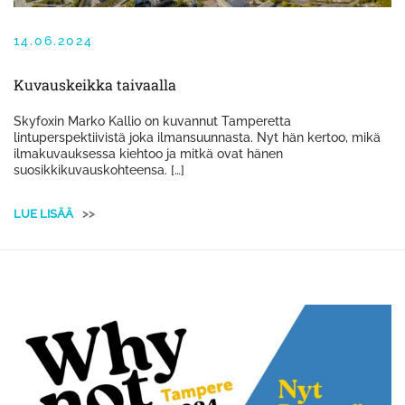
14.06.2024
Kuvauskeikka taivaalla
Skyfoxin Marko Kallio on kuvannut Tamperetta
lintuperspektiivistä joka ilmansuunnasta. Nyt hän kertoo, mikä
ilmakuvauksessa kiehtoo ja mitkä ovat hänen
suosikkikuvauskohteensa. […]
LUE LISÄÄ
>>