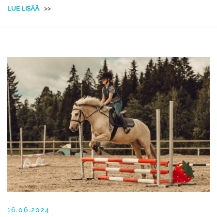
LUE LISÄÄ
>>
16.06.2024