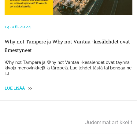
14.06.2024
Why not Tampere ja Why not Vantaa -kesälehdet ovat
ilmestyneet
Why not Tampere ja Why not Vantaa -kesälehdet ovat täynnä
kivoja menovinkkejä ja tärppejä. Lue lehdet tästä tai bongaa ne
[…]
LUE LISÄÄ
>>
Artikkelien
Uudemmat artikkelit
selaus