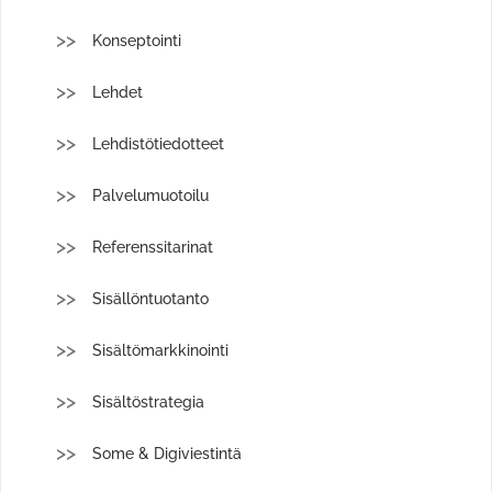
Konseptointi
Lehdet
Lehdistötiedotteet
Palvelumuotoilu
Referenssitarinat
Sisällöntuotanto
Sisältömarkkinointi
Sisältöstrategia
Some & Digiviestintä