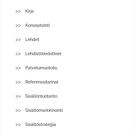
Kirja
Konseptointi
Lehdet
Lehdistötiedotteet
Palvelumuotoilu
Referenssitarinat
Sisällöntuotanto
Sisältömarkkinointi
Sisältöstrategia