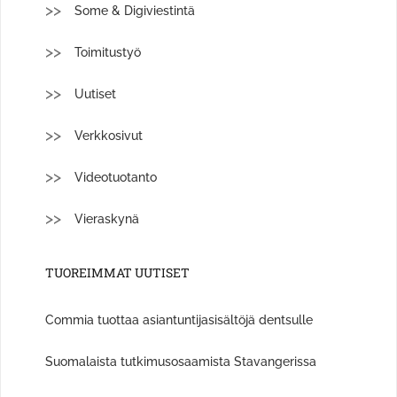
Some & Digiviestintä
Toimitustyö
Uutiset
Verkkosivut
Videotuotanto
Vieraskynä
TUOREIMMAT UUTISET
Commia tuottaa asiantuntijasisältöjä dentsulle
Suomalaista tutkimusosaamista Stavangerissa