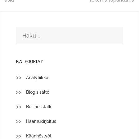
selaus
Haku:
KATEGORIAT
Analytiikka
Blogisisältö
Businesstalk
Haamukirjoitus
Käännöstyöt