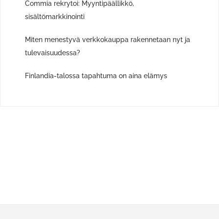
Commia rekrytoi: Myyntipäällikkö,
sisältömarkkinointi
Miten menestyvä verkkokauppa rakennetaan nyt ja
tulevaisuudessa?
Finlandia-talossa tapahtuma on aina elämys