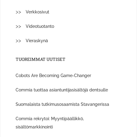
Verkkosivut
Videotuotanto
Vieraskynä
TUOREIMMAT UUTISET
Cobots Are Becoming Game‑Changer
Commia tuottaa asiantuntijasisältöjä dentsulle
Suomalaista tutkimusosaamista Stavangerissa
Commia rekrytoi: Myyntipäällikkö,
sisältömarkkinointi