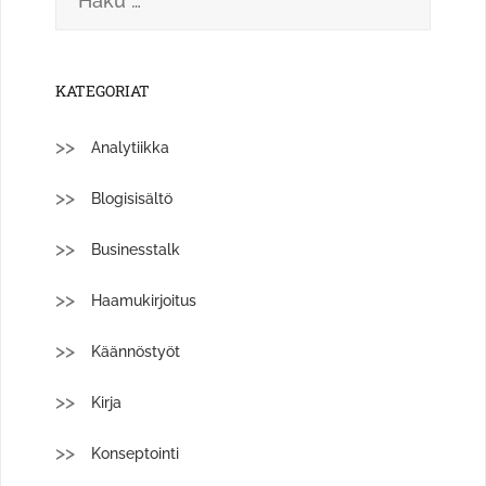
KATEGORIAT
Analytiikka
Blogisisältö
Businesstalk
Haamukirjoitus
Käännöstyöt
Kirja
Konseptointi