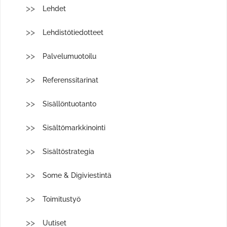
Lehdet
Lehdistötiedotteet
Palvelumuotoilu
Referenssitarinat
Sisällöntuotanto
Sisältömarkkinointi
Sisältöstrategia
Some & Digiviestintä
Toimitustyö
Uutiset