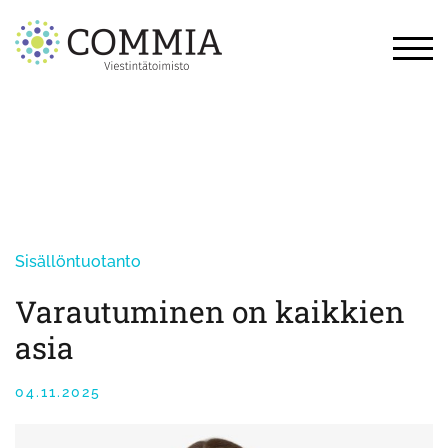
Skip
to
content
TOG
Sisällöntuotanto
Varautuminen on kaikkien
asia
04.11.2025