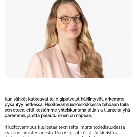
Kun sähköt katkeavat tai digipalvelut häiriintyvät, arkemme
pysähtyy hetkessä. Huoltovarmuuskeskuksessa tehdään töitä
sen eteen, että kestämme yhteiskuntana tällaisia tilanteita yhä
paremmin, ja että palautuminen on nopeaa.
“Huoltovarmuus kuulostaa tekniseltä, mutta todellisuudessa
kyse on ihmisten arjesta. Ruoasta, sähköstä, lääkkeistä ja