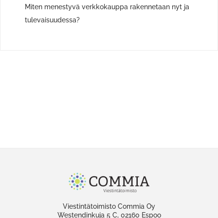
Miten menestyvä verkkokauppa rakennetaan nyt ja
tulevaisuudessa?
Viestintätoimisto Commia Oy
Westendinkuja 5 C, 02160 Espoo