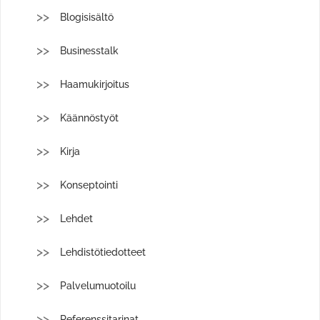
Blogisisältö
Businesstalk
Haamukirjoitus
Käännöstyöt
Kirja
Konseptointi
Lehdet
Lehdistötiedotteet
Palvelumuotoilu
Referenssitarinat