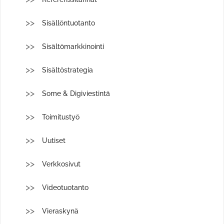
Sisällöntuotanto
Sisältömarkkinointi
Sisältöstrategia
Some & Digiviestintä
Toimitustyö
Uutiset
Verkkosivut
Videotuotanto
Vieraskynä