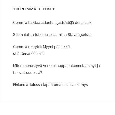
TUOREIMMAT UUTISET
Commia tuottaa asiantuntijasisältöjä dentsulle
Suomalaista tutkimusosaamista Stavangerissa
Commia rekrytoi: Myyntipäällikkö,
sisältömarkkinointi
Miten menestyvä verkkokauppa rakennetaan nyt ja
tulevaisuudessa?
Finlandia-talossa tapahtuma on aina elämys